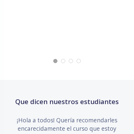
Salta Que dicen nuestros estudiantes
Que dicen nuestros estudiantes
¡Hola a todos! Quería recomendarles
encarecidamente el curso que estoy