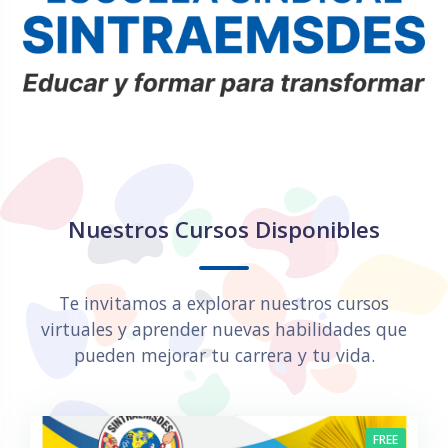
Salta Nuestros Cursos Disponibles
Nuestros Cursos Disponibles
Te invitamos a explorar nuestros cursos
virtuales y aprender nuevas habilidades que
pueden mejorar tu carrera y tu vida.
FREE