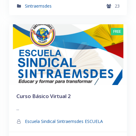
Sintraemsdes
23
FREE
Curso Básico Virtual 2
...
Escuela Sindical Sintraemsdes ESCUELA