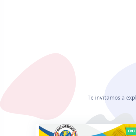
Salta Nuestros Cursos Disponibles
Te invitamos a exp
FREE