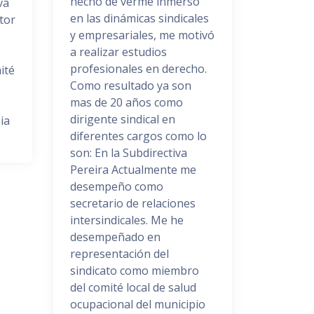
hecho de verme inmerso
va
en las dinámicas sindicales
tor
y empresariales, me motivó
a realizar estudios
profesionales en derecho.
ité
Como resultado ya son
mas de 20 años como
dirigente sindical en
ia
diferentes cargos como lo
son: En la Subdirectiva
Pereira Actualmente me
desempeño como
secretario de relaciones
intersindicales. Me he
desempeñado en
representación del
sindicato como miembro
del comité local de salud
ocupacional del municipio