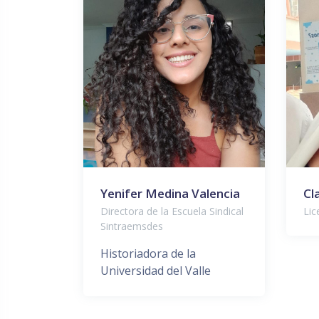
Yenifer Medina Valencia
Cl
Directora de la Escuela Sindical
Lic
Sintraemsdes
Historiadora de la
Universidad del Valle