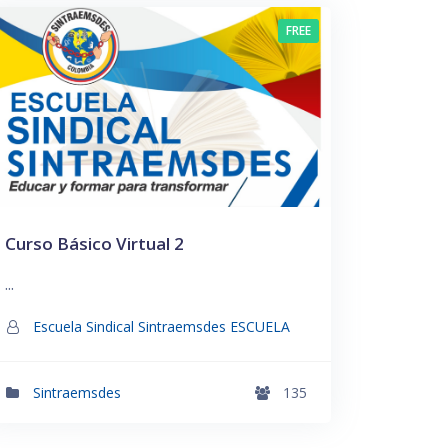
FREE
Curso Básico Virtual 2
...
Escuela Sindical Sintraemsdes ESCUELA
Sintraemsdes
135